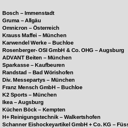
Bosch – Immenstadt
Gruma – Allgäu
Omnicron – Österreich
Krauss Maffei – München
Karwendel Werke – Buchloe
Rosenberger- OSI GmbH & Co. OHG – Augsburg
ADVANT Beiten – München
Sparkasse – Kaufbeuren
Randstad – Bad Wörishofen
Div. Messepartys – München
Franz Mensch GmbH – Buchloe
K2 Sports – München
Ikea – Augsburg
Küchen Böck – Kempten
H+ Reinigungstechnik – Walkertshofen
Schanner Eishockeyartikel GmbH + Co. KG – Füs