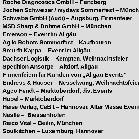
Roche Diagnostics GmbH – Penzberg
Jochen Schweizer / mydays Sommerfest – Münc
Schwaba GmbH (Audi) – Augsburg, Firmenfeier
MSD Sharp & Dohme GmbH – München
Emerson – Event im Allgäu
Agile Robots Sommerfest – Kaufbeuren
Smurfit Kappa – Event im Allgäu
Dachser Logistik – Kempten, Weihnachtsfeier
Spedition Ansorge – Altdorf, Allgäu
Firmenfeiern für Kunden von „Allgäu Events“
Endress & Hauser – Nesselwang, Weihnachtsfeie
Agco Fendt – Marktoberdorf, div. Events
Höbel – Marktoberdorf
Heise Verlag, CeBit – Hannover, After Messe Even
Nestlé –
Biessenhofen
Reico Vital – Berlin, München
Soulkitchen – Luxemburg, Hannover