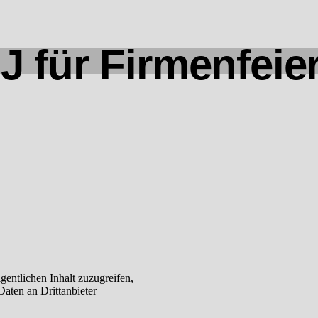
J für Firmenfeie
gentlichen Inhalt zuzugreifen,
Daten an Drittanbieter