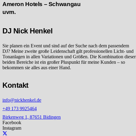
Ameron Hotels – Schwangau
uvm.
DJ Nick Henkel
Sie planen ein Event und sind auf der Suche nach dem passendem
DJ? Meine zweite große Leidenschaft gilt professionellen Licht- und
Tonanlagen in allen Variationen und Größen. Die Kombination dieser
beiden Bereiche ist ein großer Pluspunkt für meine Kunden – so
bekommen sie alles aus einer Hand.
Kontakt
info@nickhenkel.de
+49 173 9925464
Birkenweg 1, 87651 Bidingen
Facebook
Instagram