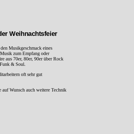
der Weihnachtsfeier
uf den Musikgeschmack eines
te Musik zum Empfang oder
re aus 70er, 80er, 90er über Rock
 Funk & Soul.
arbeitern oft sehr gut
 auf Wunsch auch weitere Technik