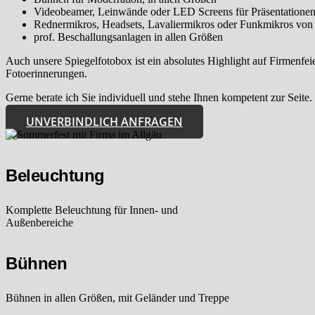
Videobeamer, Leinwände oder LED Screens für Präsentatione
Rednermikros, Headsets, Lavaliermikros oder Funkmikros von
prof. Beschallungsanlagen in allen Größen
Auch unsere Spiegelfotobox ist ein absolutes Highlight auf Firmenfeie
Fotoerinnerungen.
Gerne berate ich Sie individuell und stehe Ihnen kompetent zur Seite.
UNVERBINDLICH ANFRAGEN
Beleuchtung
Komplette Beleuchtung für Innen- und
Außenbereiche
Bühnen
Bühnen in allen Größen, mit Geländer und Treppe