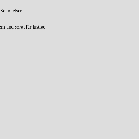
n
 Sennheiser
rn und sorgt für lustige